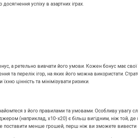
досягнення успіху в азартних іграх.
ус, а ретельно вивчати його умови. Кожен бонус має свої
ня та перелік ігор, на яких його можна використати. Страт
їхню цінність та мінімізувати ризики.
найомтеся з його правилами та умовами. Особливу увагу сл
джером (наприклад, x10-x20) є більш вигідним, ніж той, д
уде поставити менше грошей, перш ніж ви зможете вивести 