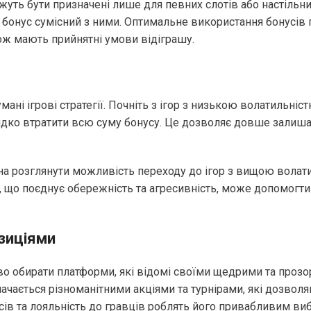
жуть бути призначені лише для певних слотів або настільни
о бонус сумісний з ними. Оптимальне використання бонусів
кож мають прийнятні умови відіграшу.
ні ігрові стратегії. Почніть з ігор з низькою волатильніс
дко втратити всю суму бонусу. Це дозволяє довше залишат
а розглянути можливість переходу до ігор з вищою волат
я, що поєднує обережність та агресивність, може допомогти
озиціями
во обирати платформи, які відомі своїми щедрими та проз
начається різноманітними акціями та турнірами, які дозвол
сів та лояльність до гравців роблять його привабливим ви