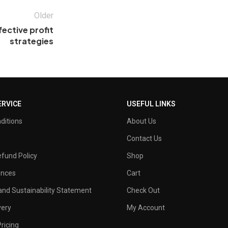
Older
ective profit
strategies
RVICE
USEFUL LINKS
ditions
About Us
Contact Us
fund Policy
Shop
ences
Cart
nd Sustainability Statement
Check Out
very
My Account
ricing