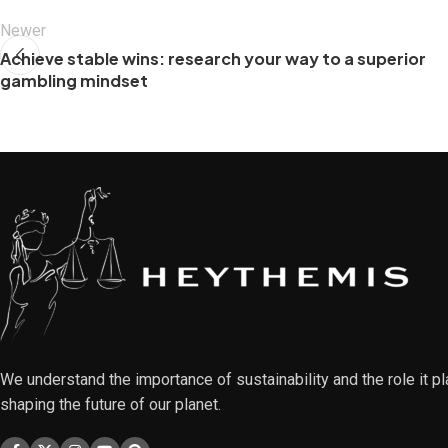
Newer
Achieve stable wins: research your way to a superior
gambling mindset
We understand the importance of sustainability and the role it pl
shaping the future of our planet.