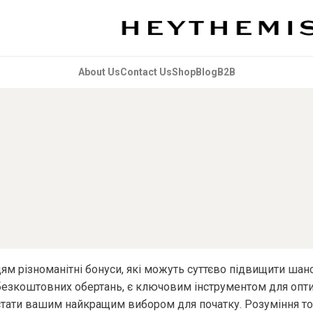
About Us
Contact Us
Shop
Blog
B2B
PUBLIC
ns by optimizing your bonus app
y
salam
On May 5, 2026
сів на виграш
цям різноманітні бонуси, які можуть суттєво підвищити шан
о безкоштовних обертань, є ключовим інструментом для опти
ати вашим найкращим вибором для початку. Розуміння тог