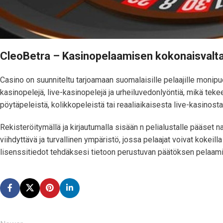
CleoBetra – Kasinopelaamisen kokonaisvalta
Casino on suunniteltu tarjoamaan suomalaisille pelaajille monipu
kasinopelejä, live-kasinopelejä ja urheiluvedonlyöntiä, mikä tekee
pöytäpeleistä, kolikkopeleistä tai reaaliaikaisesta live-kasinosta
Rekisteröitymällä ja kirjautumalla sisään n pelialustalle pääset n
viihdyttävä ja turvallinen ympäristö, jossa pelaajat voivat kokeill
lisenssitiedot tehdäksesi tietoon perustuvan päätöksen pelaam