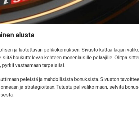
inen alusta
olisen ja luotettavan pelikokemuksen. Sivusto kattaa laajan vali
 siitä houkuttelevan kohteen monenlaisille pelaajille. Olitpa sitte
, pyrkii vastaamaan tarpeisiisi.
auttimaan peleistä ja mahdollisista bonuksista. Sivuston tavoittee
a onneaan ja strategioitaan. Tutustu pelivalikoimaan, selvitä bonus
isesta.