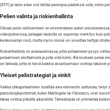
(RTP) ja talon edun voit tehdä parempia päätöksiä siitä, mihin pel
Pelien valinta ja riskienhallinta
Oikean pelin valitseminen on ensimmäinen askel onnistuneessa 
videopokerissa, pelaajan taidoilla on suurempi merkitys kuin puhta
keskeisempi rooli, mutta myös niissä voi soveltaa tiettyjä strate
Riskienhallinta on avainasemassa, jotta pelaaminen pysyy viihteel
pelaamisen aloittamista ja pidä siitä kiinni. Älä koskaan pelaa e
on tärkeää, jotta et häviä kaikkia ansaitsemiasi voittoja takaisin 
Yleiset pelistrategiat ja vinkit
Vaikka uhkapelaaminen sisältää aina elementin sattumaa, tietyt 
panostusjärjestelmät, kuten Martingale tai Fibonacci, ovat suosittu
takaa voittoa pitkällä aikavälillä. Tärkeämpää on ymmärtää kunkin 