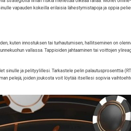
a strategioita ilman riskiä menettää oikeaa rahaa. Monet online-k
sinulle vapauden kokeilla erilaisia lähestymistapoja ja oppia pel
den, kuten innostuksen tai turhautumisen, hallitseminen on olenn
 tunnekuohun vallassa. Tappioiden jahtaaminen tai voittojen ylireag
t sinulle ja pelityylillesi. Tarkastele pelin palautusprosenttia (RT
oiman pelejä, joiden joukosta voit löytää itsellesi sopivia vaihtoeht