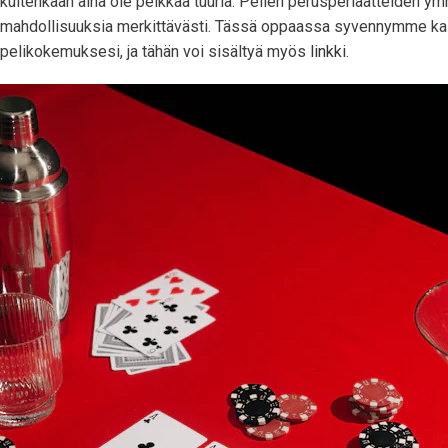
kuitenkaan aina ole pelkkää tuuria. Pelien perusperiaatteiden y
mahdollisuuksia merkittävästi. Tässä oppaassa syvennymme kasi
pelikokemuksesi, ja tähän voi sisältyä myös
linkki
.