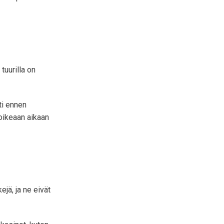
tuurilla on
ti ennen
 oikeaan aikaan
ejä, ja ne eivät