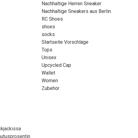
Nachhaltige Herren Sneaker
Nachhaltige Sneakers aus Berlin
RC Shoes
shoes
socks
Startseite Vorschläge
Tops
Unisex
Upcycled Cap
Wallet
Women
Zubehör
ackjackissa
lautusprosentin