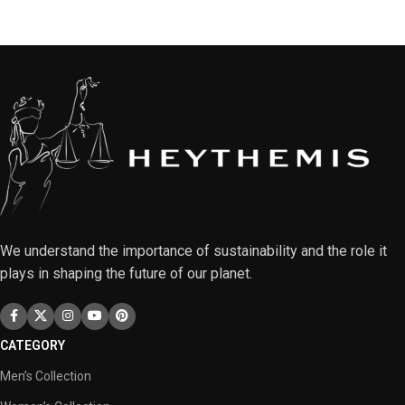
We understand the importance of sustainability and the role it
plays in shaping the future of our planet.
CATEGORY
Men’s Collection