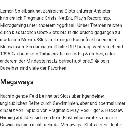
Lemon Spielbank hat zahlreiche Slots anfuhrer Anbieter
hinsichtlich Pragmatic Crisis, NetEnt, Play’n Record hop,
Microgaming unter anderem Yggdrasil. Unser Themen reichen
durch klassischen Obst-Slots bis in die bruche gegangen zu
modernen Movies-Slots mit einigen Bonusfunktionen oder
Mechaniken. Ein durchschnittliche RTP betragt weitestgehend
1996 %, ebendiese Turbulenz kann niedrig & droben, unter
anderem der Mindesteinsatz betragt just one,9 � sein.
Daselbst sind viele der Favoriten:
Megaways
Nachfolgende Feld beinhaltet Slots uber irgendeiner
unglaublichen Reihe durch Gewinnlinien, aber und abermal unter
einsatz von . Spiele von Pragmatic Play, Red Tiger & Hacksaw
Gaming abbilden sich von hohe Fluktuation weiters enorme
Gewinnchancen nicht mehr da. Megaways-Slots seien ideal z.