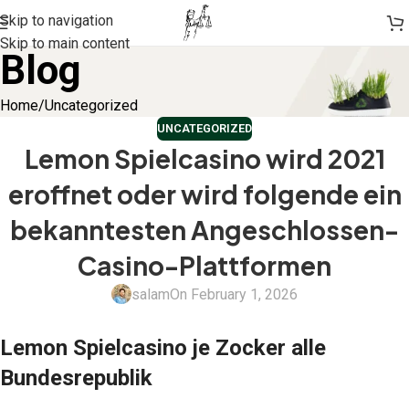
Skip to navigation
Skip to main content
Blog
Home
Uncategorized
UNCATEGORIZED
Lemon Spielcasino wird 2021
eroffnet oder wird folgende ein
bekanntesten Angeschlossen-
Casino-Plattformen
salam
On February 1, 2026
Lemon Spielcasino je Zocker alle
Bundesrepublik