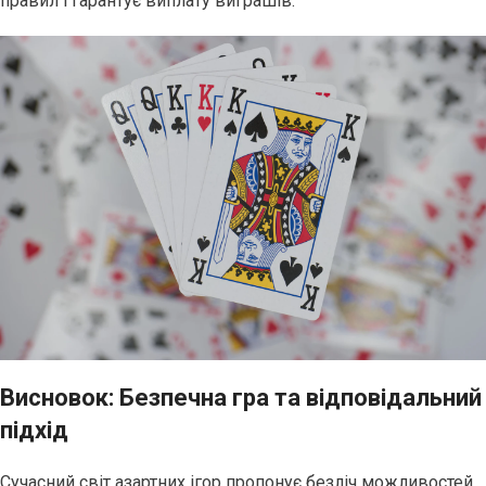
правил і гарантує виплату виграшів.
Висновок: Безпечна гра та відповідальний
підхід
Сучасний світ азартних ігор пропонує безліч можливостей