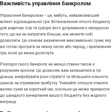
Важливість управління банкролом
Управління банкролом – це, мабуть, найважливіший
аспект відповідальної гри. Встановлення чіткого бюджету
для азартних ігор та суворе його дотримання є запорукою
того, що ви не витратите більше, ніж можете собі
дозволити. Це означає визначення максимальної суми, яку
ви готові програти за певну сесію або період, і припинення
гри, коли ця межа досягнута.
Розподіл свого банкролу на менші ставки також є
розумним кроком. Це дозволяє вам залишатися в грі
довше, випробувати різні стратегії та збільшити кількість
шансів на отримання прибутку. Уникайте спокуси ставити
великі суми за короткий час, оскільки це може призвести
до швидкого вичерпання вашого бюджету без жодного
виграшу.