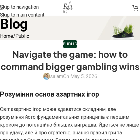
Skip to navigation
Skip to main content
Blog
Home
Public
PUBLIC
Navigate the game: how to
command bigger gambling wins
salam
On May 5, 2026
Розуміння основ азартних ігор
Світ азартних ігор може здаватися складним, але
розуміння його фундаментальних принципів є першим
кроком до потенційно більших виграшів. Йдеться не лише
про удачу, але й про стратегію, знання правил гри та