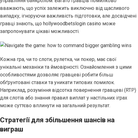
управління банкролом. Багато гравців помилково
вважають, що успіх залежить виключно від щасливого
випадку, ігноруючи важливість підготовки, але досвідчені
гравці знають, що
hollywoodbetslogin casino
може
запропонувати цікаві можливості.
Кожна гра, чи то слоти, рулетка, чи покер, має свої
унікальні механіки та ймовірності. Ознайомлення з цими
особливостями дозволяє гравцеві робити більш
обґрунтовані ставки та уникати типових помилок.
Наприклад, розуміння відсотка повернення гравцеві (RTP)
для слотів або знання правил виплат у настільних іграх
може суттєво вплинути на загальний результат.
Стратегії для збільшення шансів на
виграш