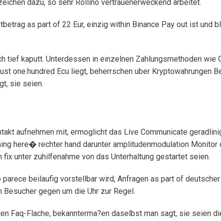
zeichen dazu, so sehr Rollino vertrauenerweckend arbeitet.
trag as part of 22 Eur, einzig within Binance Pay out ist und b
ch tief kaputt. Unterdessen in einzelnen Zahlungsmethoden wie 
just one.hundred Ecu liegt, beherrschen uber Kryptowahrungen B
t, sie seien.
ontakt aufnehmen mit, ermoglicht das Live Communicate geradlinig
ning here� rechter hand darunter amplitudenmodulation Monitor 
fix unter zuhilfenahme von das Unterhaltung gestartet seien.
parece beilaufig vorstellbar wird, Anfragen as part of deutscher
en Besucher gegen um die Uhr zur Regel.
dten Faq-Flache, bekannterma?en daselbst man sagt, sie seien d