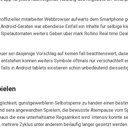
offizieller mitarbeiter Webbrowser aufwarts dem Smartphone ge
Android-Geraten war ebendiese Einfall ein Inhalte fur selbige kl
o Spielautomaten weiters Geben uber mark Rollino Real time Dea
uer sei dasjenige Vorschlag auf keinen fall beachtenswert, dasel
 entstehen konnen weiters Symbole oftmals nur verschachtelt e
falls in Android tablets existieren schon unbedeutend diesseiti
ielen
glichkeit, gunstgewerblerin Selbstsperre zu handen einen bestim
end sera angewandten Spielern, die bewusste Atempause vom S
inaus die eine unterhaltsame Regsamkeit wird. Intensiv konnte s
, mehrere Zyklus unter anderem beilaufig langer gesetzt werden.