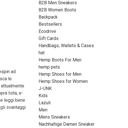
B2B Men Sneakers
B2B Women Boots
Backpack
Bestsellers
Ecodrive
Gift Cards
Handbags, Wallets & Cases
hat
Hemp Boots For Men
hemp pets
respin
ad
Hemp Shoes for Men
isca le
Hemp Shoes for Women
, attualmente
J-UNK
ra lista, e-
Kids
he leggi bene
Lazuli
 gli svantaggi
Men
Mens Sneakers
Nachhaltige Damen Sneaker