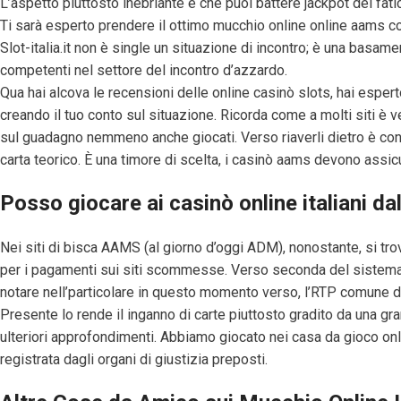
L’aspetto piuttosto inebriante è che puoi battere jackpot del fatic
Ti sarà esperto prendere il ottimo mucchio online online aams co
Slot-italia.it non è single un situazione di incontro; è una basa
competenti nel settore del incontro d’azzardo.
Qua hai alcova le recensioni delle online casinò slots, hai esperto
creando il tuo conto sul situazione. Ricorda come a molti siti è ve
sul guadagno nemmeno anche giocati. Verso riaverli dietro è conv
carta teorico. È una timore di scelta, i casinò aams devono assicu
Posso giocare ai casinò online italiani da
Nei siti di bisca AAMS (al giorno d’oggi ADM), nonostante, si trov
per i pagamenti sui siti scommesse. Verso seconda del sistema,
notare nell’particolare in questo momento verso, l’RTP comune di t
Presente lo rende il inganno di carte piuttosto gradito da una gra
ulteriori approfondimenti. Abbiamo giocato nei casa da gioco onli
registrata dagli organi di giustizia preposti.