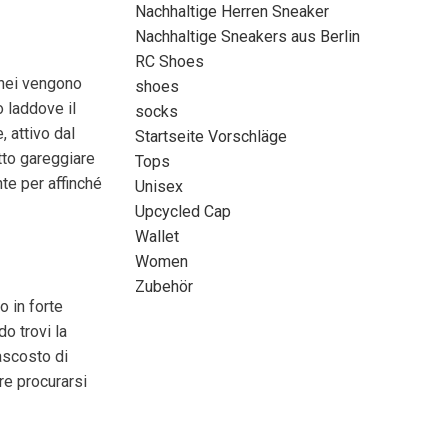
Nachhaltige Herren Sneaker
Nachhaltige Sneakers aus Berlin
RC Shoes
rnei vengono
shoes
o laddove il
socks
, attivo dal
Startseite Vorschläge
atto gareggiare
Tops
te per affinché
Unisex
Upcycled Cap
Wallet
Women
Zubehör
o in forte
o trovi la
nascosto di
re procurarsi