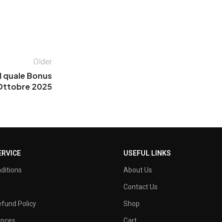
Older
l quale Bonus
 Ottobre 2025
RVICE
USEFUL LINKS
ditions
About Us
Contact Us
fund Policy
Shop
ences
Cart