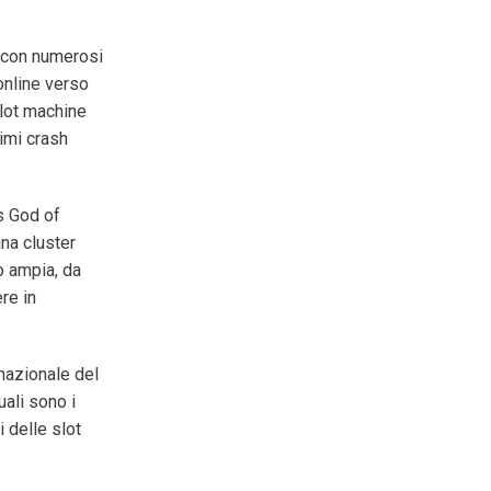
i con numerosi
online verso
slot machine
simi crash
s God of
na cluster
o ampia, da
ere in
’nazionale del
uali sono i
 delle slot