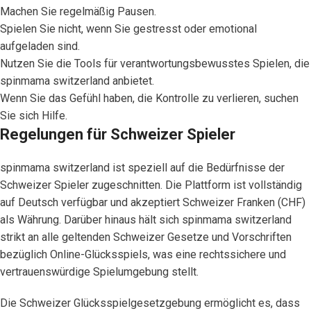
Machen Sie regelmäßig Pausen.
Spielen Sie nicht, wenn Sie gestresst oder emotional
aufgeladen sind.
Nutzen Sie die Tools für verantwortungsbewusstes Spielen, die
spinmama switzerland anbietet.
Wenn Sie das Gefühl haben, die Kontrolle zu verlieren, suchen
Sie sich Hilfe.
Regelungen für Schweizer Spieler
spinmama switzerland ist speziell auf die Bedürfnisse der
Schweizer Spieler zugeschnitten. Die Plattform ist vollständig
auf Deutsch verfügbar und akzeptiert Schweizer Franken (CHF)
als Währung. Darüber hinaus hält sich spinmama switzerland
strikt an alle geltenden Schweizer Gesetze und Vorschriften
bezüglich Online-Glücksspiels, was eine rechtssichere und
vertrauenswürdige Spielumgebung stellt.
Die Schweizer Glücksspielgesetzgebung ermöglicht es, dass