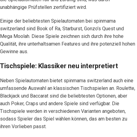
unabhängige Prüfstellen zertifiziert wird.
Einige der beliebtesten Spielautomaten bei spinmama
switzerland sind Book of Ra, Starburst, Gonzo’s Quest und
Mega Moolah. Diese Spiele zeichnen sich durch ihre hohe
Qualität, ihre unterhaltsamen Features und ihre potenziell hohen
Gewinne aus.
Tischspiele: Klassiker neu interpretiert
Neben Spielautomaten bietet spinmama switzerland auch eine
umfassende Auswahl an klassischen Tischspielen an. Roulette,
Blackjack und Baccarat sind die beliebtesten Optionen, aber
auch Poker, Craps und andere Spiele sind verfügbar. Die
Tischspiele werden in verschiedenen Varianten angeboten,
sodass Spieler das Spiel wählen können, das am besten zu
ihren Vorlieben passt.