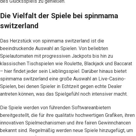
des Glücksspiels zu genießen.
Die Vielfalt der Spiele bei spinmama
switzerland
Das Herzstück von spinmama switzerland ist die
beeindruckende Auswahl an Spielen. Von beliebten
Spielautomaten mit progressiven Jackpots bis hin zu
klassischen Tischspielen wie Roulette, Blackjack und Baccarat
– hier findet jeder sein Lieblingsspiel. Darüber hinaus bietet
spinmama switzerland eine große Auswahl an Live-Casino-
Spielen, bei denen Spieler in Echtzeit gegen echte Dealer
antreten können, was das Spielgefühl noch intensiver macht.
Die Spiele werden von führenden Softwareanbietern
bereitgestellt, die für ihre qualitativ hochwertigen Grafiken, ihren
innovativen Spielmechanismen und ihre fairen Gewinnchancen
bekannt sind. Regelmäßig werden neue Spiele hinzugefügt, um