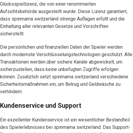
Glücksspiellizenz, die von einer renommierten
Aufsichtsbehörde ausgestellt wurde. Diese Lizenz garantiert,
dass spinmama switzerland strenge Auflagen erfüllt und die
Einhaltung aller relevanten Gesetze und Vorschriften
sicherstellt.
Die persönlichen und finanziellen Daten der Spieler werden
durch modernste Verschlüsselungstechnologien geschützt. Alle
Transaktionen werden über sichere Kanäle abgewickelt, um
sicherzustellen, dass keine unbefugten Zugriffe erfolgen
können. Zusätzlich setzt spinmama switzerland verschiedene
Sicherheitsmaßnahmen ein, um Betrug und Geldwäsche zu
verhindern.
Kundenservice und Support
Ein exzellenter Kundenservice ist ein wesentlicher Bestandteil
des Spielerlebnisses bei spinmama switzerland. Das Support-