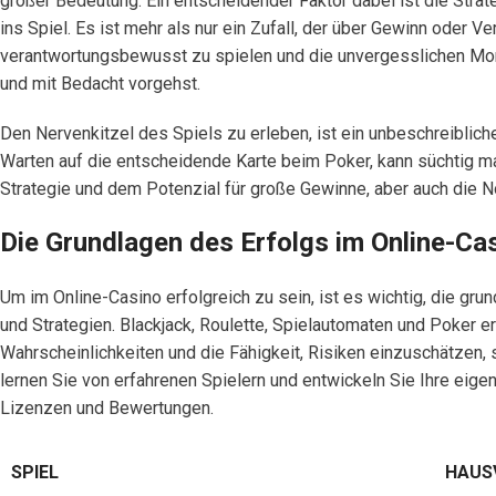
großer Bedeutung. Ein entscheidender Faktor dabei ist die Stra
ins Spiel. Es ist mehr als nur ein Zufall, der über Gewinn oder 
verantwortungsbewusst zu spielen und die unvergesslichen Mome
und mit Bedacht vorgehst.
Den Nervenkitzel des Spiels zu erleben, ist ein unbeschreiblic
Warten auf die entscheidende Karte beim Poker, kann süchtig 
Strategie und dem Potenzial für große Gewinne, aber auch die
Die Grundlagen des Erfolgs im Online-Ca
Um im Online-Casino erfolgreich zu sein, ist es wichtig, die g
und Strategien. Blackjack, Roulette, Spielautomaten und Poker 
Wahrscheinlichkeiten und die Fähigkeit, Risiken einzuschätzen, si
lernen Sie von erfahrenen Spielern und entwickeln Sie Ihre eigen
Lizenzen und Bewertungen.
SPIEL
HAUS