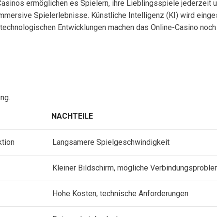
Casinos ermöglichen es Spielern, ihre Lieblingsspiele jederzeit u
immersive Spielerlebnisse. Künstliche Intelligenz (KI) wird eing
e technologischen Entwicklungen machen das Online-Casino noch
ng.
NACHTEILE
ktion
Langsamere Spielgeschwindigkeit
Kleiner Bildschirm, mögliche Verbindungsprobl
Hohe Kosten, technische Anforderungen