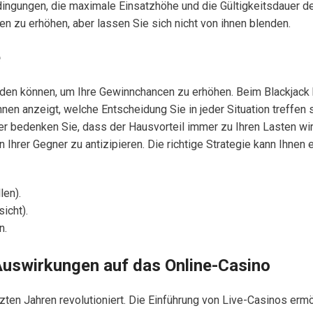
ingungen, die maximale Einsatzhöhe und die Gültigkeitsdauer d
n zu erhöhen, aber lassen Sie sich nicht von ihnen blenden.
e
enden können, um Ihre Gewinnchancen zu erhöhen. Beim Blackjack
en anzeigt, welche Entscheidung Sie in jeder Situation treffen 
r bedenken Sie, dass der Hausvorteil immer zu Ihren Lasten wi
n Ihrer Gegner zu antizipieren. Die richtige Strategie kann Ihnen 
len).
icht).
n.
Auswirkungen auf das Online-Casino
zten Jahren revolutioniert. Die Einführung von Live-Casinos ermö