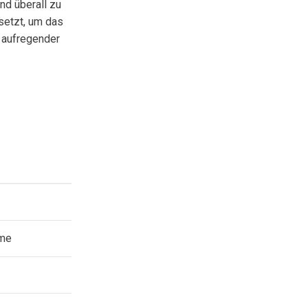
nd überall zu
esetzt, um das
 aufregender
eme