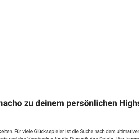
nmacho zu deinem persönlichen High
eiten. Für viele Glücksspieler ist die Suche nach dem ultimative