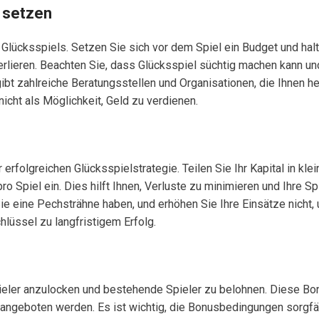
 setzen
lücksspiels. Setzen Sie sich vor dem Spiel ein Budget und halt
 verlieren. Beachten Sie, dass Glücksspiel süchtig machen kann u
 gibt zahlreiche Beratungsstellen und Organisationen, die Ihnen h
nicht als Möglichkeit, Geld zu verdienen.
erfolgreichen Glücksspielstrategie. Teilen Sie Ihr Kapital in klei
ro Spiel ein. Dies hilft Ihnen, Verluste zu minimieren und Ihre Sp
ie eine Pechsträhne haben, und erhöhen Sie Ihre Einsätze nicht,
hlüssel zu langfristigem Erfolg.
ieler anzulocken und bestehende Spieler zu belohnen. Diese Bon
angeboten werden. Es ist wichtig, die Bonusbedingungen sorgfäl