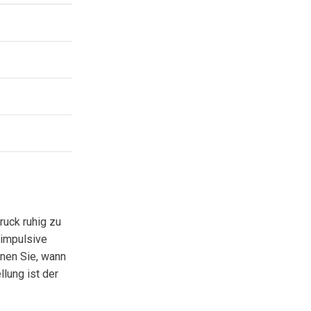
ruck ruhig zu
 impulsive
nnen Sie, wann
lung ist der