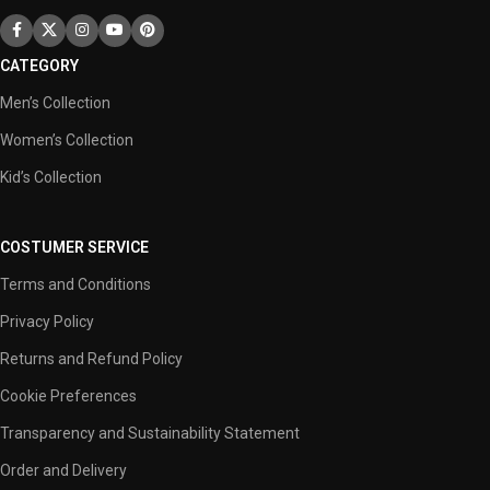
CATEGORY
Men’s Collection
Women’s Collection
Kid’s Collection
COSTUMER SERVICE
Terms and Conditions
Privacy Policy
Returns and Refund Policy
Cookie Preferences
Transparency and Sustainability Statement
Order and Delivery