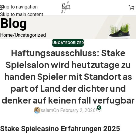
Skip to navigation
Skip to main content
Blog
Home
Uncategorized
UNCATEGORIZED
Haftungsausschluss: Stake
Spielsalon wird heutzutage zu
handen Spieler mit Standort as
part of Land der dichter und
denker auf keinen fall verfugbar
0
salam
On February 2, 2026
Stake Spielcasino Erfahrungen 2025