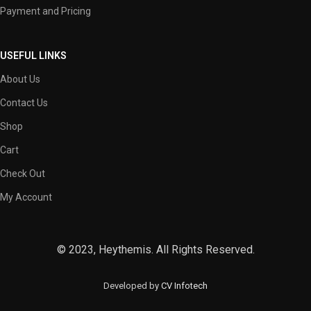
Payment and Pricing
USEFUL LINKS
About Us
Contact Us
Shop
Cart
Check Out
My Account
© 2023, Heythemis. All Rights Reserved.
Developed by
CV Infotech