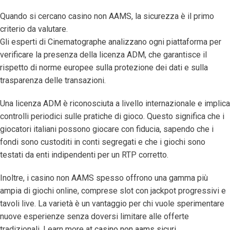
Quando si cercano casino non AAMS, la sicurezza è il primo
criterio da valutare.
Gli esperti di Cinematographe analizzano ogni piattaforma per
verificare la presenza della licenza ADM, che garantisce il
rispetto di norme europee sulla protezione dei dati e sulla
trasparenza delle transazioni.
Una licenza ADM è riconosciuta a livello internazionale e implica
controlli periodici sulle pratiche di gioco. Questo significa che i
giocatori italiani possono giocare con fiducia, sapendo che i
fondi sono custoditi in conti segregati e che i giochi sono
testati da enti indipendenti per un RTP corretto.
Inoltre, i casino non AAMS spesso offrono una gamma più
ampia di giochi online, comprese slot con jackpot progressivi e
tavoli live. La varietà è un vantaggio per chi vuole sperimentare
nuove esperienze senza doversi limitare alle offerte
tradizionali. Learn more at
casino non aams sicuri
.