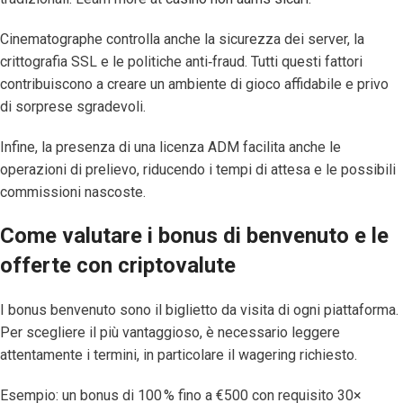
Cinematographe controlla anche la sicurezza dei server, la
crittografia SSL e le politiche anti‑fraud. Tutti questi fattori
contribuiscono a creare un ambiente di gioco affidabile e privo
di sorprese sgradevoli.
Infine, la presenza di una licenza ADM facilita anche le
operazioni di prelievo, riducendo i tempi di attesa e le possibili
commissioni nascoste.
Come valutare i bonus di benvenuto e le
offerte con criptovalute
I bonus benvenuto sono il biglietto da visita di ogni piattaforma.
Per scegliere il più vantaggioso, è necessario leggere
attentamente i termini, in particolare il wagering richiesto.
Esempio: un bonus di 100 % fino a €500 con requisito 30×