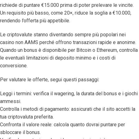
richiede di puntare €15.000 prima di poter prelevare le vincite.
Un requisito più basso, come 20×, riduce la soglia a €10.000,
rendendo l’offerta più appetibile.
Le criptovalute stanno diventando sempre più popolari nei
casino non AAMS perché offrono transazioni rapide e anonime.
Quando un bonus è disponibile per Bitcoin o Ethereum, controlla
le eventuali limitazioni di deposito minimo e i costi di
conversione.
Per valutare le offerte, segui questi passaggi:
Leggi i termini: verifica il wagering, la durata del bonus e i giochi
ammessi.
Controlla i metodi di pagamento: assicurati che il sito accetti la
tua criptovaluta preferita.
Confronta il valore reale: calcola quanto dovrai puntare per
sbloccare il bonus.