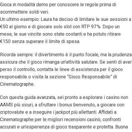
Gioca in modalità demo per conoscere le regole prima di
scommettere soldi veri.
Un ultimo esempio: Laura ha deciso di limitare le sue sessioni a
€50 al giorno e di giocare solo slot con RTP 97 %. Dopo un
mese, le sue vincite sono state costanti e ha potuto ritirare
€150 senza superare il limite di spesa.
Ricorda sempre: il divertimento è il punto focale, ma la prudenza
assicura che il gioco rimanga un’attività salutare. Se senti di aver
perso il controllo, contatta le linee di assistenza per il gioco
responsabile o visita la sezione “Gioco Responsabile” di
Cinematographe.
Con questa guida avanzata, sei pronto a esplorare i casino non
AAMS più sicuri, a sfruttare i bonus benvenuto, a giocare con
criptovalute e a inseguire i jackpot più allettanti. Affidati a
Cinematographe per le migliori recensioni casinò, confronti
accurati e un’esperienza di gioco trasparente e protetta. Buona