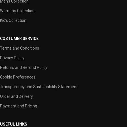
Men’s Collection
Women’s Collection
Kid’s Collection
COSTUMER SERVICE
Terms and Conditions
Privacy Policy
Returns and Refund Policy
Cookie Preferences
Transparency and Sustainability Statement
Order and Delivery
Payment and Pricing
USEFUL LINKS