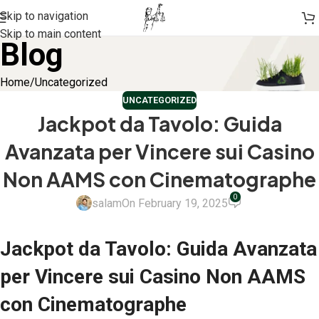
Skip to navigation
Skip to main content
Blog
Home
Uncategorized
UNCATEGORIZED
Jackpot da Tavolo: Guida
Avanzata per Vincere sui Casino
Non AAMS con Cinematographe
0
salam
On February 19, 2025
Jackpot da Tavolo: Guida Avanzata
per Vincere sui Casino Non AAMS
con Cinematographe