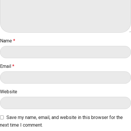
Name
*
Email
*
Website
Save my name, email, and website in this browser for the
next time I comment.