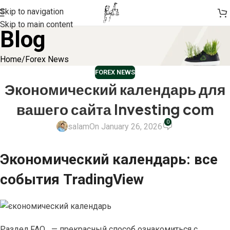
Skip to navigation
Skip to main content
Blog
Home
Forex News
FOREX NEWS
Экономический календарь для
вашего сайта Investing com
0
salam
On January 26, 2026
Экономический календарь: все
события TradingView
Раздел FAQ — прекрасный способ ознакомиться с