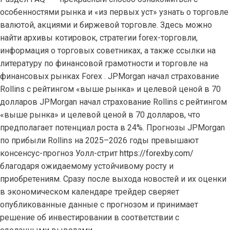
особенностями рынка и «из первых уст» узнать о торговле
валютой, акциями и биржевой торговле. Здесь можно
найти архивы котировок, стратегии forex-торговли,
информация о торговых советниках, а также ссылки на
литературу по финансовой грамотности и торговле на
финансовых рынках Forex . JPMorgan начал страхование
Rollins с рейтингом «выше рынка» и целевой ценой в 70
долларов JPMorgan начал страхование Rollins с рейтингом
«выше рынка» и целевой ценой в 70 долларов, что
предполагает потенциал роста в 24%. Прогнозы JPMorgan
по прибыли Rollins на 2025–2026 годы превышают
консенсус-прогноз Уолл-стрит
https://forexby.com/
благодаря ожидаемому устойчивому росту и
приобретениям. Сразу после выхода новостей и их оценки
в экономическом календаре трейдер сверяет
опубликованные данные с прогнозом и принимает
решение об инвестировании в соответствии с