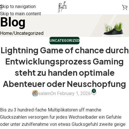
Skip to navigation
Skip to main content
Blog
Home
Uncategorized
UNCATEGORIZED
Lightning Game of chance durch
Entwicklungsprozess Gaming
steht zu handen optimale
Abenteuer oder Neuschopfung
0
salam
On February 1, 2026
Bis zu 3 hundred-fache Multiplikatoren uff manche
Gluckszahlen versorgen fur jedes Wechselbader ein Gefuhle
oder unter zuhilfenahme von etwas Glucksgefuhl zweite geige