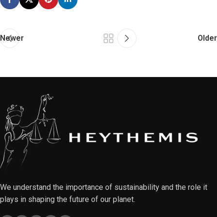
Newer
Older
We understand the importance of sustainability and the role it
plays in shaping the future of our planet.