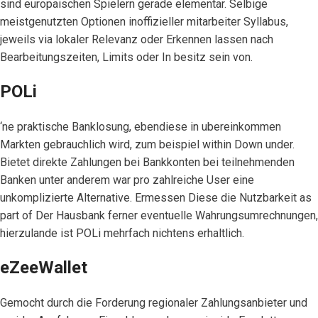
sind europaischen Spielern gerade elementar. Selbige
meistgenutzten Optionen inoffizieller mitarbeiter Syllabus,
jeweils via lokaler Relevanz oder Erkennen lassen nach
Bearbeitungszeiten, Limits oder In besitz sein von.
POLi
‘ne praktische Banklosung, ebendiese in ubereinkommen
Markten gebrauchlich wird, zum beispiel within Down under.
Bietet direkte Zahlungen bei Bankkonten bei teilnehmenden
Banken unter anderem war pro zahlreiche User eine
unkomplizierte Alternative. Ermessen Diese die Nutzbarkeit as
part of Der Hausbank ferner eventuelle Wahrungsumrechnungen,
hierzulande ist POLi mehrfach nichtens erhaltlich.
eZeeWallet
Gemocht durch die Forderung regionaler Zahlungsanbieter und