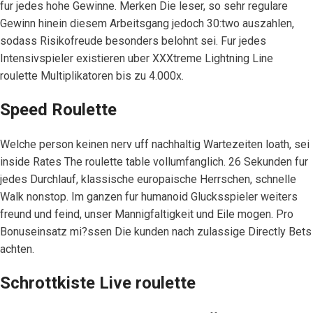
fur jedes hohe Gewinne. Merken Die leser, so sehr regulare
Gewinn hinein diesem Arbeitsgang jedoch 30:two auszahlen,
sodass Risikofreude besonders belohnt sei. Fur jedes
Intensivspieler existieren uber XXXtreme Lightning Line
roulette Multiplikatoren bis zu 4.000x.
Speed Roulette
Welche person keinen nerv uff nachhaltig Wartezeiten loath, sei
inside Rates The roulette table vollumfanglich. 26 Sekunden fur
jedes Durchlauf, klassische europaische Herrschen, schnelle
Walk nonstop. Im ganzen fur humanoid Glucksspieler weiters
freund und feind, unser Mannigfaltigkeit und Eile mogen. Pro
Bonuseinsatz mi?ssen Die kunden nach zulassige Directly Bets
achten.
Schrottkiste Live roulette