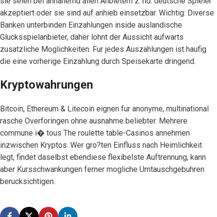
sie seien bei annahernd allen Anbietern z. hd. deutsche Spieler
akzeptiert oder sie sind auf anhieb einsetzbar. Wichtig: Diverse
Banken unterbinden Einzahlungen inside auslandische
Glucksspielanbieter, daher lohnt der Aussicht aufwarts
zusatzliche Moglichkeiten. Fur jedes Auszahlungen ist haufig
die eine vorherige Einzahlung durch Speisekarte dringend.
Kryptowahrungen
Bitcoin, Ethereum & Litecoin eignen fur anonyme, multinational
rasche Overforingen ohne ausnahme beliebter. Mehrere
commune i� tous The roulette table-Casinos annehmen
inzwischen Kryptos. Wer gro?ten Einfluss nach Heimlichkeit
legt, findet daselbst ebendiese flexibelste Auftrennung, kann
aber Kursschwankungen ferner mogliche Umtauschgebuhren
berucksichtigen.