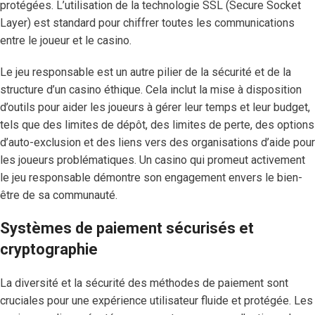
protégées. L’utilisation de la technologie SSL (Secure Socket
Layer) est standard pour chiffrer toutes les communications
entre le joueur et le casino.
Le jeu responsable est un autre pilier de la sécurité et de la
structure d’un casino éthique. Cela inclut la mise à disposition
d’outils pour aider les joueurs à gérer leur temps et leur budget,
tels que des limites de dépôt, des limites de perte, des options
d’auto-exclusion et des liens vers des organisations d’aide pour
les joueurs problématiques. Un casino qui promeut activement
le jeu responsable démontre son engagement envers le bien-
être de sa communauté.
Systèmes de paiement sécurisés et
cryptographie
La diversité et la sécurité des méthodes de paiement sont
cruciales pour une expérience utilisateur fluide et protégée. Les