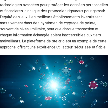
technologies avancées pour protéger les données personnelles
et financières, ainsi que des protocoles rigoureux pour garantir
l’équité des jeux. Les meilleurs établissements investissent
massivement dans des systèmes de cryptage de pointe,
souvent de niveau militaire, pour que chaque transaction et
chaque information échangée soient inaccessibles aux tiers
malveillants. La plateforme de
stelario
est un exemple de cette
approche, offrant une expérience utilisateur sécurisée et fiable.