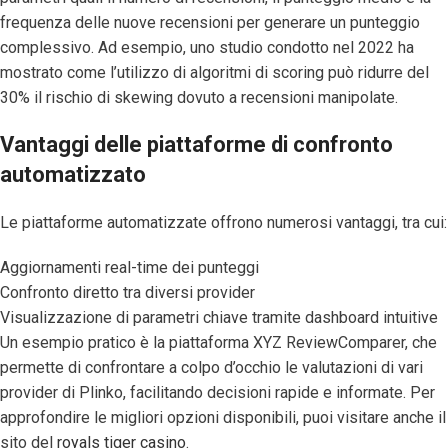
frequenza delle nuove recensioni per generare un punteggio
complessivo. Ad esempio, uno studio condotto nel 2022 ha
mostrato come l’utilizzo di algoritmi di scoring può ridurre del
30% il rischio di skewing dovuto a recensioni manipolate.
Vantaggi delle piattaforme di confronto
automatizzato
Le piattaforme automatizzate offrono numerosi vantaggi, tra cui:
Aggiornamenti real-time dei punteggi
Confronto diretto tra diversi provider
Visualizzazione di parametri chiave tramite dashboard intuitive
Un esempio pratico è la piattaforma XYZ ReviewComparer, che
permette di confrontare a colpo d’occhio le valutazioni di vari
provider di Plinko, facilitando decisioni rapide e informate. Per
approfondire le migliori opzioni disponibili, puoi visitare anche il
sito del
royals tiger casino
.