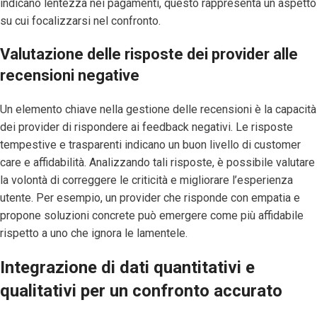
indicano lentezza nei pagamenti, questo rappresenta un aspetto
su cui focalizzarsi nel confronto.
Valutazione delle risposte dei provider alle
recensioni negative
Un elemento chiave nella gestione delle recensioni è la capacità
dei provider di rispondere ai feedback negativi. Le risposte
tempestive e trasparenti indicano un buon livello di customer
care e affidabilità. Analizzando tali risposte, è possibile valutare
la volontà di correggere le criticità e migliorare l’esperienza
utente. Per esempio, un provider che risponde con empatia e
propone soluzioni concrete può emergere come più affidabile
rispetto a uno che ignora le lamentele.
Integrazione di dati quantitativi e
qualitativi per un confronto accurato