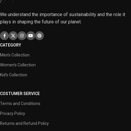
We understand the importance of sustainability and the role it
plays in shaping the future of our planet.
CATEGORY
Men’s Collection
Women’s Collection
Kid’s Collection
COSTUMER SERVICE
Terms and Conditions
Privacy Policy
Returns and Refund Policy