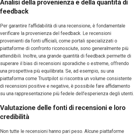
Analisi della provenienza e della quantità di
feedback
Per garantire l’affidabilità di una recensione, è fondamentale
verificare la provenienza del feedback. Le recensioni
provenienti da fonti ufficiali, come portali specializzati o
piattaforme di confronto riconosciute, sono generalmente più
attendibili. Inoltre, una grande quantità di feedback permette di
superare il bias di recensioni sporadiche o estreme, offrendo
una prospettiva più equilibrata. Se, ad esempio, su una
piattaforma come Trustpilot si riscontra un volume consistente
di recensioni positive e negative, è possibile fare affidamento
su una rappresentazione più fedele dell’esperienza degli utenti.
Valutazione delle fonti di recensioni e loro
credibilità
Non tutte le recensioni hanno pari peso. Alcune piattaforme