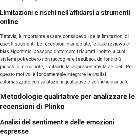
Limitazioni e rischi nell’affidarsi a strumenti
online
Tuttavia, è importante essere consapevoli delle limitazioni di
questi strumenti. Le recensioni manipolate, le fake reviews e i
bias algoritmici possono distorcere i risultati. Inoltre, alcuni
sistemi potrebbero non raccogliere feedback da fonti più
piccole o meno note, limitando la rappresentatività dei dati. Per
questo motivo, è fondamentale integrare le analisi
automatizzate con valutazioni qualitative e verifiche manuali.
Metodologie qualitative per analizzare le
recensioni di Plinko
Analisi del sentiment e delle emozioni
espresse