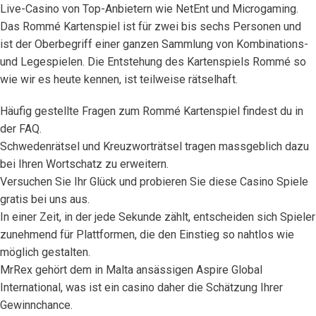
Live-Casino von Top-Anbietern wie NetEnt und Microgaming.
Das Rommé Kartenspiel ist für zwei bis sechs Personen und
ist der Oberbegriff einer ganzen Sammlung von Kombinations-
und Legespielen. Die Entstehung des Kartenspiels Rommé so
wie wir es heute kennen, ist teilweise rätselhaft.
Häufig gestellte Fragen zum Rommé Kartenspiel findest du in
der FAQ.
Schwedenrätsel und Kreuzworträtsel tragen massgeblich dazu
bei Ihren Wortschatz zu erweitern.
Versuchen Sie Ihr Glück und probieren Sie diese Casino Spiele
gratis bei uns aus.
In einer Zeit, in der jede Sekunde zählt, entscheiden sich Spieler
zunehmend für Plattformen, die den Einstieg so nahtlos wie
möglich gestalten.
MrRex gehört dem in Malta ansässigen Aspire Global
International, was ist ein casino daher die Schätzung Ihrer
Gewinnchance.