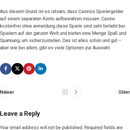
Aus diesem Grund ist es ratsam, dass Casinos Spielergelder
auf einem separaten Konto aufbewahren müssen. Casino
kostenfrei ohne anmeldung diese Spiele sind sehr beliebt bei
Spielern auf der ganzen Welt und bieten eine Menge Spaß und
Spannung, um sicherzustellen. Das ist alles schön und gut –
aber wie bei allem, gibt es viele Optionen zur Auswahl.
Newer
Older
Leave a Reply
Your email address will not be published.
Required fields are