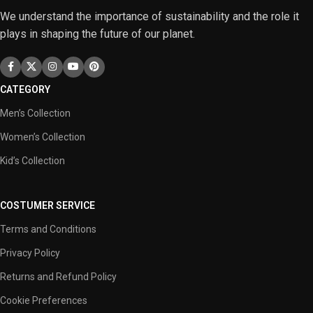
We understand the importance of sustainability and the role it
plays in shaping the future of our planet.
CATEGORY
Men’s Collection
Women’s Collection
Kid’s Collection
COSTUMER SERVICE
Terms and Conditions
Privacy Policy
Returns and Refund Policy
Cookie Preferences