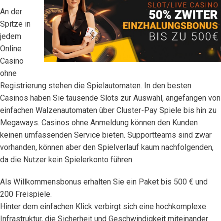
An der
Spitze in
jedem
Online
Casino
ohne
Registrierung stehen die Spielautomaten. In den besten
Casinos haben Sie tausende Slots zur Auswahl, angefangen von
einfachen Walzenautomaten über Cluster-Pay Spiele bis hin zu
Megaways. Casinos ohne Anmeldung können den Kunden
keinen umfassenden Service bieten. Supportteams sind zwar
vorhanden, können aber den Spielverlauf kaum nachfolgenden,
da die Nutzer kein Spielerkonto führen.
Als Willkommensbonus erhalten Sie ein Paket bis 500 € und
200 Freispiele.
Hinter dem einfachen Klick verbirgt sich eine hochkomplexe
Infrastruktur, die Sicherheit und Geschwindigkeit miteinander