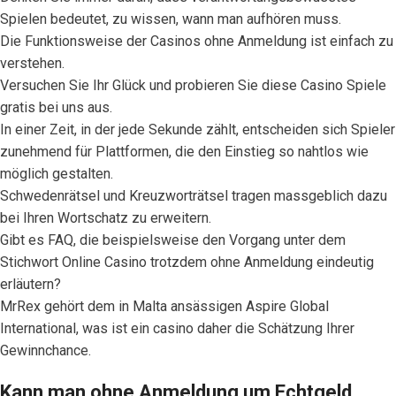
Spielen bedeutet, zu wissen, wann man aufhören muss.
Die Funktionsweise der Casinos ohne Anmeldung ist einfach zu
verstehen.
Versuchen Sie Ihr Glück und probieren Sie diese Casino Spiele
gratis bei uns aus.
In einer Zeit, in der jede Sekunde zählt, entscheiden sich Spieler
zunehmend für Plattformen, die den Einstieg so nahtlos wie
möglich gestalten.
Schwedenrätsel und Kreuzworträtsel tragen massgeblich dazu
bei Ihren Wortschatz zu erweitern.
Gibt es FAQ, die beispielsweise den Vorgang unter dem
Stichwort Online Casino trotzdem ohne Anmeldung eindeutig
erläutern?
MrRex gehört dem in Malta ansässigen Aspire Global
International, was ist ein casino daher die Schätzung Ihrer
Gewinnchance.
Kann man ohne Anmeldung um Echtgeld