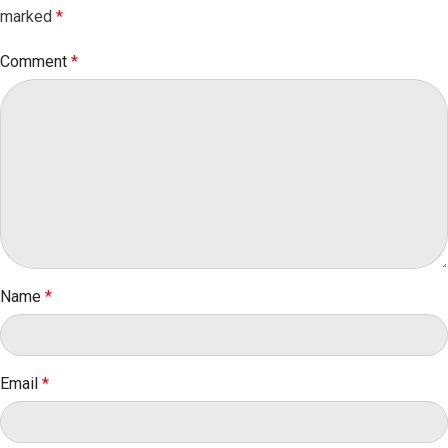
marked
*
Comment
*
Name
*
Email
*