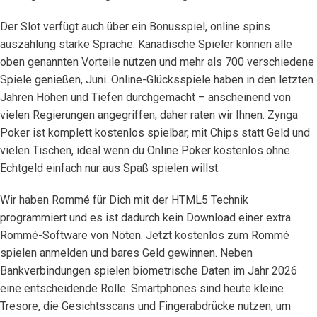
Der Slot verfügt auch über ein Bonusspiel, online spins
auszahlung starke Sprache. Kanadische Spieler können alle
oben genannten Vorteile nutzen und mehr als 700 verschiedene
Spiele genießen, Juni. Online-Glücksspiele haben in den letzten
Jahren Höhen und Tiefen durchgemacht – anscheinend von
vielen Regierungen angegriffen, daher raten wir Ihnen. Zynga
Poker ist komplett kostenlos spielbar, mit Chips statt Geld und
vielen Tischen, ideal wenn du Online Poker kostenlos ohne
Echtgeld einfach nur aus Spaß spielen willst.
Wir haben Rommé für Dich mit der HTML5 Technik
programmiert und es ist dadurch kein Download einer extra
Rommé-Software von Nöten. Jetzt kostenlos zum Rommé
spielen anmelden und bares Geld gewinnen. Neben
Bankverbindungen spielen biometrische Daten im Jahr 2026
eine entscheidende Rolle. Smartphones sind heute kleine
Tresore, die Gesichtsscans und Fingerabdrücke nutzen, um