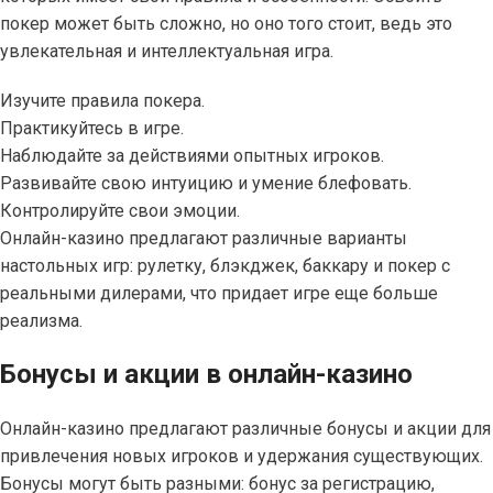
покер может быть сложно, но оно того стоит, ведь это
увлекательная и интеллектуальная игра.
Изучите правила покера.
Практикуйтесь в игре.
Наблюдайте за действиями опытных игроков.
Развивайте свою интуицию и умение блефовать.
Контролируйте свои эмоции.
Онлайн-казино предлагают различные варианты
настольных игр: рулетку, блэкджек, баккару и покер с
реальными дилерами, что придает игре еще больше
реализма.
Бонусы и акции в онлайн-казино
Онлайн-казино предлагают различные бонусы и акции для
привлечения новых игроков и удержания существующих.
Бонусы могут быть разными: бонус за регистрацию,