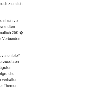
noch ziemlich
einfach via
gewandten
rmutlich 250 �
he Verbunden
ovision blo?
derzusetzen.
tigsten
olgreiche
n verhalten
ter Themen.