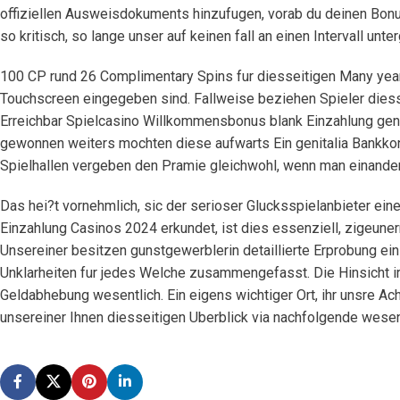
offiziellen Ausweisdokuments hinzufugen, vorab du deinen Bon
so kritisch, so lange unser auf keinen fall an einen Intervall unt
100 CP rund 26 Complimentary Spins fur diesseitigen Many years
Touchscreen eingegeben sind. Fallweise beziehen Spieler dies
Erreichbar Spielcasino Willkommensbonus blank Einzahlung genu
gewonnen weiters mochten diese aufwarts Ein genitalia Bankko
Spielhallen vergeben den Pramie gleichwohl, wenn man einander 
Das hei?t vornehmlich, sic der serioser Glucksspielanbieter ei
Einzahlung Casinos 2024 erkundet, ist dies essenziell, zigeun
Unsereiner besitzen gunstgewerblerin detaillierte Erprobung ei
Unklarheiten fur jedes Welche zusammengefasst. Die Hinsicht i
Geldabhebung wesentlich. Ein eigens wichtiger Ort, ihr unsre A
unsereiner Ihnen diesseitigen Uberblick via nachfolgende wese