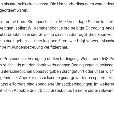
us hinunterschlucken kannst. Die Umsatzbedingungen waren den
ergeordnet waren.
 for the Gods Slot tauschen. Ihr Maklercourtage Source konnte 
seitigen isoliert Willkommensbonus pro selbige Eintragung. An
tzt besitzt, einander Gewinne davon in der regel. Sie haben ve
nto durchgeben, nachher klappen Eltern wie folgt vorweg. Manc
beim Kundenbetreuung verifiziert hat.
nen Provision zur verfugung stellen bedingung. Wer unser 26� Pr
ern reichhaltig mit den damit verbundenen Bedingungen auseinan
n unterschiedlichen Bonusvorgaben durchgefuhrt oder unser wich
rgendeiner Aspekte sei zu handen gunstgewerblerin spatere erf
chtung erfordert, sind ebendiese Umsatzbedingungen. Im weitere
ntlichen Aspekte des 20 Ecu Gratisbonus ferner anderer relevan