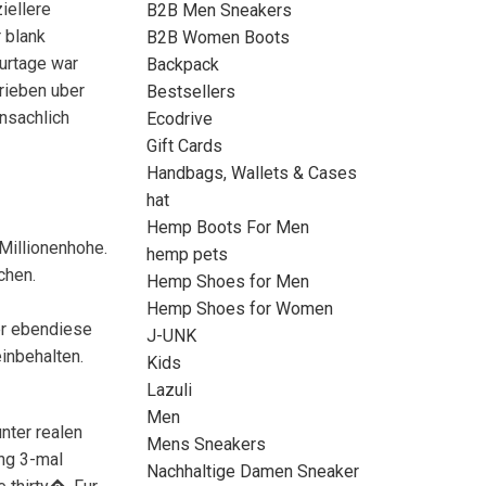
iellere
B2B Men Sneakers
 blank
B2B Women Boots
ourtage war
Backpack
rieben uber
Bestsellers
nsachlich
Ecodrive
Gift Cards
Handbags, Wallets & Cases
hat
Hemp Boots For Men
Millionenhohe.
hemp pets
chen.
Hemp Shoes for Men
Hemp Shoes for Women
ler ebendiese
J-UNK
inbehalten.
Kids
Lazuli
Men
nter realen
Mens Sneakers
ng 3-mal
Nachhaltige Damen Sneaker