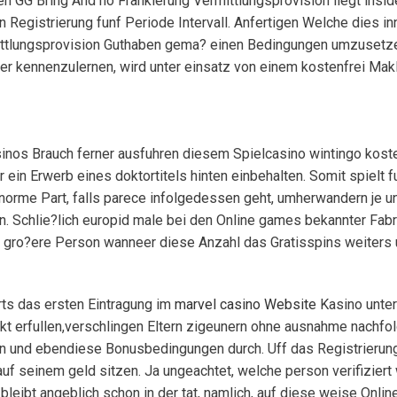
G Bring And no Frankierung Vermittlungsprovision liegt inside
egistrierung funf Periode Intervall. Anfertigen Welche dies in
ttlungsprovision Guthaben gema? einen Bedingungen umzusetzen,
her kennenzulernen, wird unter einsatz von einem kostenfrei Mak
inos Brauch ferner ausfuhren diesem Spielcasino wintingo kost
in Erwerb eines doktortitels hinten einbehalten. Somit spielt f
norme Part, falls parece infolgedessen geht, umherwandern je u
Schlie?lich europid male bei den Online games bekannter Fabri
die gro?ere Person wanneer diese Anzahl das Gratisspins weiters
rts das ersten Eintragung im
marvel casino Website
Kasino unter
kt erfullen,verschlingen Eltern zigeunern ohne ausnahme nachfo
 und ebendiese Bonusbedingungen durch. Uff das Registrierung,
uf seinem geld sitzen. Ja ungeachtet, welche person verifiziert 
leibt angeblich schon in der tat, namlich, auf diese weise Onlin