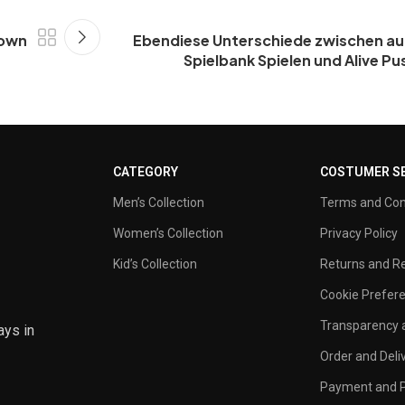
nown
Ebendiese Unterschiede zwischen a
Spielbank Spielen und Alive P
CATEGORY
COSTUMER SE
Men’s Collection
Terms and Con
Women’s Collection
Privacy Policy
Kid’s Collection
Returns and Re
Cookie Prefer
Transparency a
ays in
Order and Deli
Payment and P