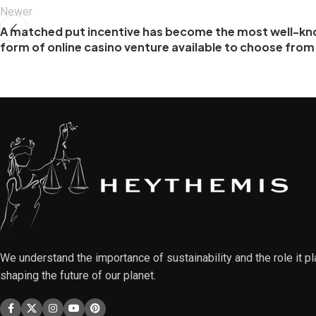
Newer
A matched put incentive has become the most well-k
form of online casino venture available to choose from
We understand the importance of sustainability and the role it pl
shaping the future of our planet.