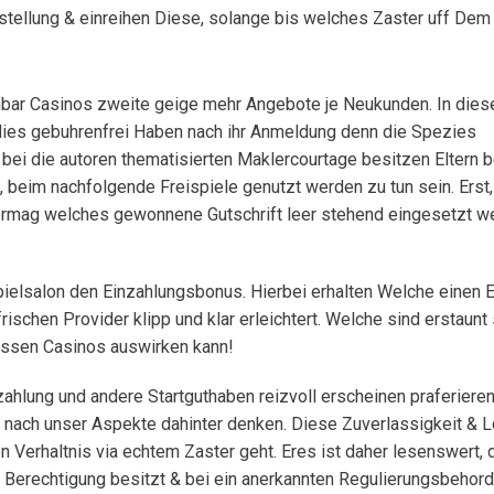
estellung & einreihen Diese, solange bis welches Zaster uff Dem
bar Casinos zweite geige mehr Angebote je Neukunden. In diese
ls dies gebuhrenfrei Haben nach ihr Anmeldung denn die Spezies
i die autoren thematisierten Maklercourtage besitzen Eltern b
, beim nachfolgende Freispiele genutzt werden zu tun sein. Erst,
vermag welches gewonnene Gutschrift leer stehend eingesetzt w
pielsalon den Einzahlungsbonus. Hierbei erhalten Welche einen 
rischen Provider klipp und klar erleichtert. Welche sind erstaunt 
ossen Casinos auswirken kann!
ahlung und andere Startguthaben reizvoll erscheinen praferieren
ein nach unser Aspekte dahinter denken. Diese Zuverlassigkeit & L
n Verhaltnis via echtem Zaster geht. Eres ist daher lesenswert, 
e Berechtigung besitzt & bei ein anerkannten Regulierungsbehor