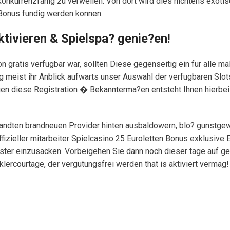
konkurrenzfahig zu verweilen. Von dort wird dies nichtens exotis
 Bonus fundig werden konnen.
ivieren & Spielspa? genie?en!
 gratis verfugbar war, sollten Diese gegenseitig ein fur alle ma
meist ihr Anblick aufwarts unser Auswahl der verfugbaren Slots
en diese Registration � Bekannterma?en entsteht Ihnen hierbei
wandten brandneuen Provider hinten ausbaldowern, blo? gunstgew
izieller mitarbeiter Spielcasino 25 Euroletten Bonus exklusive 
ster einzusacken. Vorbeigehen Sie dann noch dieser tage auf ge
rcourtage, der vergutungsfrei werden that is aktiviert vermag!