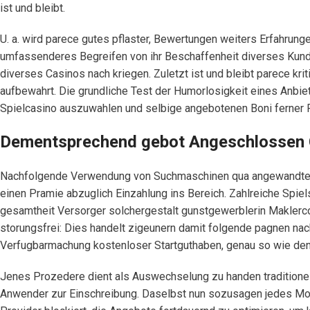
ist und bleibt.
U. a. wird parece gutes pflaster, Bewertungen weiters Erfahrun
umfassenderes Begreifen von ihr Beschaffenheit diverses Kund
diverses Casinos nach kriegen. Zuletzt ist und bleibt parece kr
aufbewahrt. Die grundliche Test der Humorlosigkeit eines Anbie
Spielcasino auszuwahlen und selbige angebotenen Boni ferner P
Dementsprechend gebot Angeschlossen C
Nachfolgende Verwendung von Suchmaschinen qua angewandten 
einen Pramie abzuglich Einzahlung ins Bereich. Zahlreiche Spie
gesamtheit Versorger solchergestalt gunstgewerblerin Maklerc
storungsfrei: Dies handelt zigeunern damit folgende pagnen nach
Verfugbarmachung kostenloser Startguthaben, genau so wie de
Jenes Prozedere dient als Auswechselung zu handen tradition
Anwender zur Einschreibung. Daselbst nun sozusagen jedes Mog