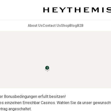
About Us
Contact Us
Shop
Blog
B2B
UNCATEGORIZED
enz des eigenen Casinos noch ach
0
salam
On February 2, 2026
aben die autoren je Welche ganz hierfur notwendigen Aktion von
er Bonusbedingungen erfullt besitzen!
es einzelnen Erreichbar Casinos. Wahlen Sie da unser gewunsch
trag angeschaltet.