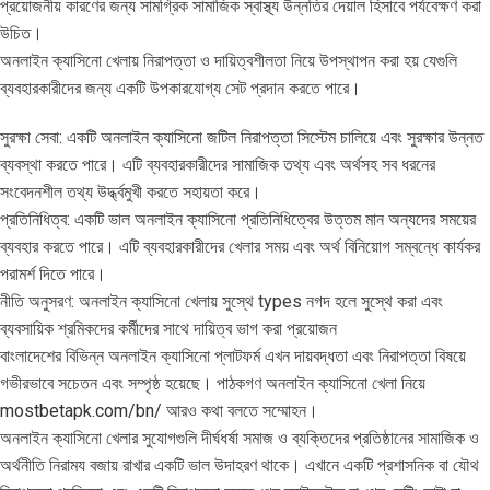
প্রয়োজনীয় কারণের জন্য সামগ্রিক সামাজিক স্বাস্থ্য উন্নতির দেয়াল হিসাবে পর্যবেক্ষণ করা
উচিত।
অনলাইন ক্যাসিনো খেলায় নিরাপত্তা ও দায়িত্বশীলতা নিয়ে উপস্থাপন করা হয় যেগুলি
ব্যবহারকারীদের জন্য একটি উপকারযোগ্য সেট প্রদান করতে পারে।
সুরক্ষা সেবা: একটি অনলাইন ক্যাসিনো জটিল নিরাপত্তা সিস্টেম চালিয়ে এবং সুরক্ষার উন্নত
ব্যবস্থা করতে পারে। এটি ব্যবহারকারীদের সামাজিক তথ্য এবং অর্থসহ সব ধরনের
সংবেদনশীল তথ্য উর্দ্ধ্বমুখী করতে সহায়তা করে।
প্রতিনিধিত্ব: একটি ভাল অনলাইন ক্যাসিনো প্রতিনিধিত্বের উত্তম মান অন্যদের সময়ের
ব্যবহার করতে পারে। এটি ব্যবহারকারীদের খেলার সময় এবং অর্থ বিনিয়োগ সম্বন্ধে কার্যকর
পরামর্শ দিতে পারে।
নীতি অনুসরণ: অনলাইন ক্যাসিনো খেলায় সুস্থে types নগদ হলে সুস্থে করা এবং
ব্যবসায়িক শ্রমিকদের কর্মীদের সাথে দায়িত্ব ভাগ করা প্রয়োজন
বাংলাদেশের বিভিন্ন অনলাইন ক্যাসিনো প্লাটফর্ম এখন দায়বদ্ধতা এবং নিরাপত্তা বিষয়ে
গভীরভাবে সচেতন এবং সম্পৃষ্ঠ হয়েছে। পাঠকগণ অনলাইন ক্যাসিনো খেলা নিয়ে
mostbetapk.com/bn/
আরও কথা বলতে সম্মোহন।
অনলাইন ক্যাসিনো খেলার সুযোগগুলি দীর্ঘধর্ষা সমাজ ও ব্যক্তিদের প্রতিষ্ঠানের সামাজিক ও
অর্থনীতি নিরাময বজায় রাখার একটি ভাল উদাহরণ থাকে। এখানে একটি প্রশাসনিক বা যৌথ