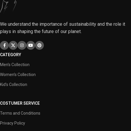
We understand the importance of sustainability and the role it
plays in shaping the future of our planet.
CATEGORY
Men’s Collection
Women’s Collection
Kid’s Collection
COSTUMER SERVICE
Terms and Conditions
Privacy Policy