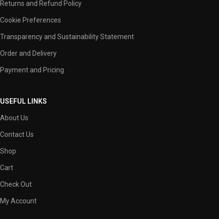
Returns and Refund Policy
Cookie Preferences
Transparency and Sustainability Statement
Order and Delivery
Payment and Pricing
USEFUL LINKS
About Us
Contact Us
Shop
Cart
Check Out
My Account