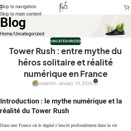
Skip to navigation
Skip to main content
Blog
Home
Uncategorized
UNCATEGORIZED
Tower Rush : entre mythe du
héros solitaire et réalité
numérique en France
0
salam
On January 19, 2026
Introduction : le mythe numérique et la
réalité du Tower Rush
Dans une France où le digital s’inscrit profondément dans la vie