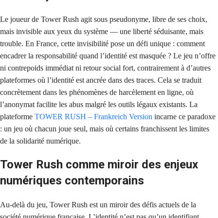
Le joueur de Tower Rush agit sous pseudonyme, libre de ses choix,
mais invisible aux yeux du système — une liberté séduisante, mais
trouble. En France, cette invisibilité pose un défi unique : comment
encadrer la responsabilité quand l’identité est masquée ? Le jeu n’offre
ni contrepoids immédiat ni retour social fort, contrairement à d’autres
plateformes où l’identité est ancrée dans des traces. Cela se traduit
concrètement dans les phénomènes de harcèlement en ligne, où
l’anonymat facilite les abus malgré les outils légaux existants. La
plateforme
TOWER RUSH – Frankreich Version
incarne ce paradoxe
: un jeu où chacun joue seul, mais où certains franchissent les limites
de la solidarité numérique.
Tower Rush comme miroir des enjeux
numériques contemporains
Au-delà du jeu, Tower Rush est un miroir des défis actuels de la
société numérique française. L’identité n’est pas qu’un identifiant